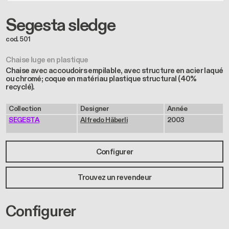
Segesta sledge
cod. 501
Chaise luge en plastique
Chaise avec accoudoirs empilable, avec structure en acier laqué
ou chromé; coque en matériau plastique structural (40%
recyclé).
Collection
Designer
Année
SEGESTA
Alfredo Häberli
2003
Configurer
Trouvez un revendeur
Configurer