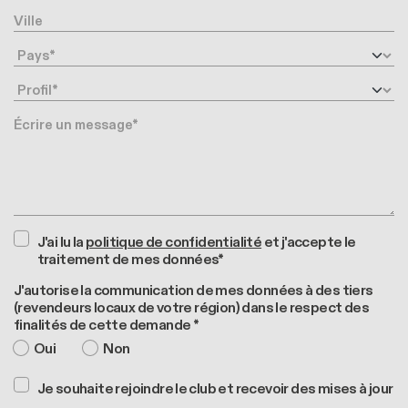
Ville
Pays
Profil
Message
J'ai lu la
politique de confidentialité
et j'accepte le
traitement de mes données*
J'autorise la communication de mes données à des tiers
(revendeurs locaux de votre région) dans le respect des
finalités de cette demande *
Oui
Non
Je souhaite rejoindre le club et recevoir des mises à jour