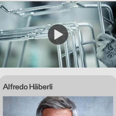
Alfredo Häberli