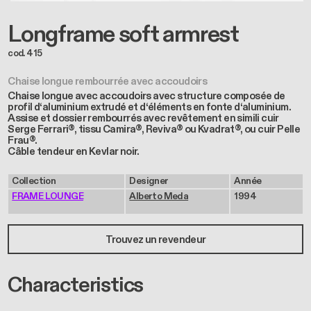
Longframe soft armrest
cod. 415
Chaise longue rembourrée avec accoudoirs
Chaise longue avec accoudoirs avec structure composée de
profil d‘aluminium extrudé et d‘éléments en fonte d‘aluminium.
Assise et dossier rembourrés avec revêtement en simili cuir
Serge Ferrari®, tissu Camira®, Reviva® ou Kvadrat®, ou cuir Pelle
Frau®.
Câble tendeur en Kevlar noir.
Collection
Designer
Année
FRAME LOUNGE
Alberto Meda
1994
Trouvez un revendeur
Characteristics