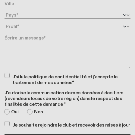
Ville
Pays
Profil
Message
J'ai lu la
politique de confidentialité
et j'accepte le
traitement de mes données*
J'autorise la communication de mes données à des tiers
(revendeurs locaux de votre région) dans le respect des
finalités de cette demande *
Oui
Non
Je souhaite rejoindre le club et recevoir des mises à jour