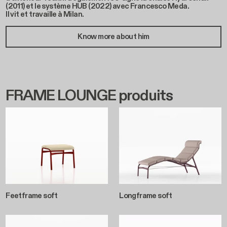
(2011) et le système HUB (2022) avec Francesco Meda.
Il vit et travaille à Milan.
Know more about him
FRAME LOUNGE produits
Feetframe soft
Longframe soft