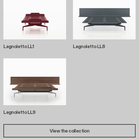
Legnoletto LL1
Legnoletto LL8
Legnoletto LL9
View the collection