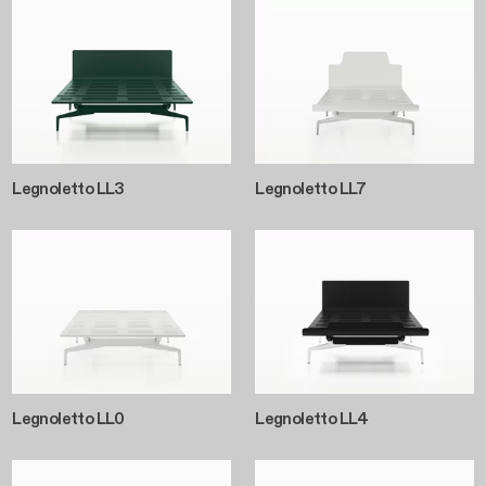
Legnoletto LL3
Legnoletto LL7
Legnoletto LL0
Legnoletto LL4