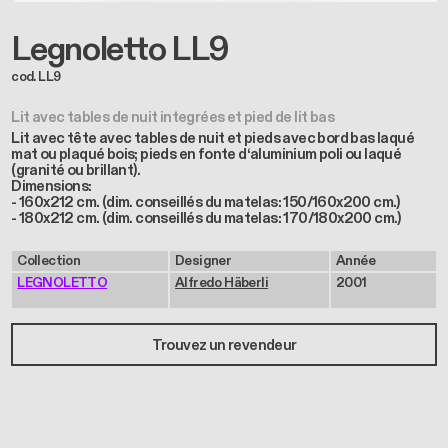
Legnoletto LL9
cod. LL9
Lit avec tables de nuit integrées et pied de lit bas
Lit avec tête avec tables de nuit et pieds avec bord bas laqué
mat ou plaqué bois; pieds en fonte d‘aluminium poli ou laqué
(granité ou brillant).
Dimensions:
- 160x212 cm. (dim. conseillés du matelas: 150/160x200 cm.)
- 180x212 cm. (dim. conseillés du matelas: 170/180x200 cm.)
Collection
Designer
Année
LEGNOLETTO
Alfredo Häberli
2001
Trouvez un revendeur