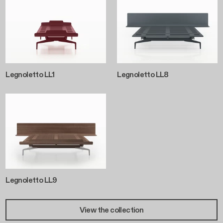
Legnoletto LL1
Legnoletto LL8
Legnoletto LL9
View the collection