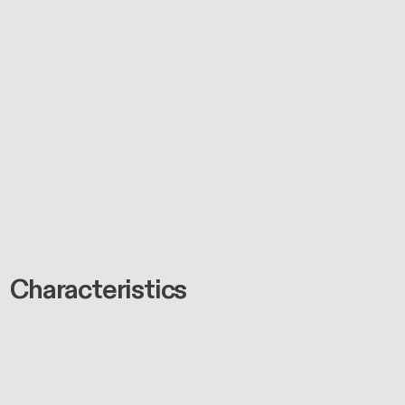
Characteristics