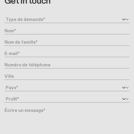
Get in touch
Type de demande
Nom
Nom de famille
E-mail
Numéro de téléphone
Ville
Pays
Profil
Message