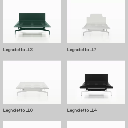
Legnoletto LL3
Legnoletto LL7
Legnoletto LL0
Legnoletto LL4