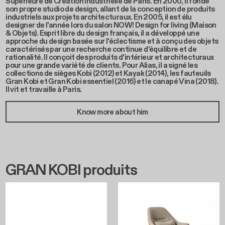
Supérieure de Création Industrielle de Paris. En 2000, il fonde
son propre studio de design, allant de la conception de produits
industriels aux projets architecturaux. En 2005, il est élu
designer de l'année lors du salon NOW! Design for living (Maison
& Objets). Esprit libre du design français, il a développé une
approche du design basée sur l'éclectisme et à conçu des objets
caractérisés par une recherche continue d'équilibre et de
rationalité. Il conçoit des produits d'intérieur et architecturaux
pour une grande variété de clients. Pour Alias, il a signé les
collections de sièges Kobi (2012) et Kayak (2014), les fauteuils
Gran Kobi et Gran Kobi essentiel (2016) et le canapé Vina (2018).
Il vit et travaille à Paris.
Know more about him
GRAN KOBI produits