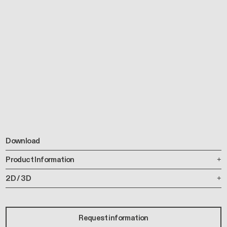
Download
Product Information
2D / 3D
Request information