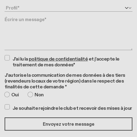
Profil
Message
J'ai lu la
politique de confidentialité
et j'accepte le
traitement de mes données*
J'autorise la communication de mes données à des tiers
(revendeurs locaux de votre région) dans le respect des
finalités de cette demande *
Oui
Non
Je souhaite rejoindre le club et recevoir des mises à jour