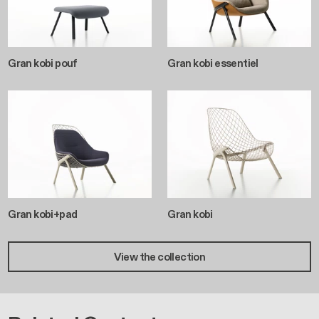
Gran kobi pouf
Gran kobi essentiel
Gran kobi+pad
Gran kobi
View the collection