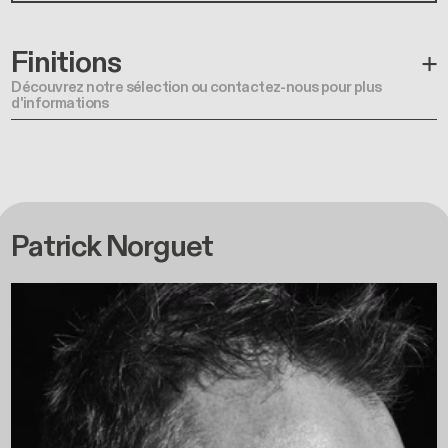
Finitions
Découvrez notre sélection ou contactez-nous pour plus
d'informations
Patrick Norguet