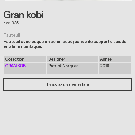
Gran kobi
cod. 035
Fauteuil
Fauteuil avec coque en acier laqué; bande de support et pieds
en aluminium laqué.
Collection
Designer
Année
GRAN KOBI
Patrick Norguet
2016
Trouvez un revendeur