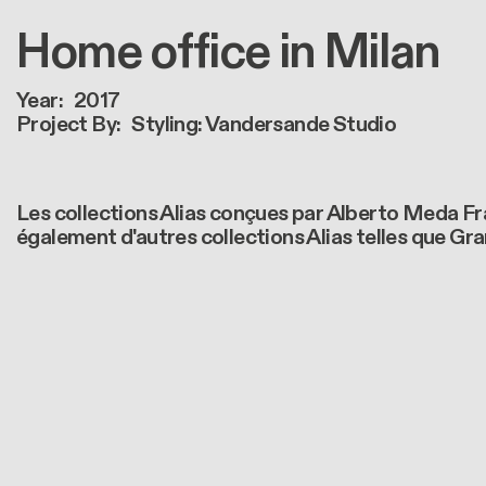
Home office in Milan
Year
2017
Project By
Styling: Vandersande Studio
Les collections Alias conçues par Alberto Meda F
également d'autres collections Alias telles que Gran