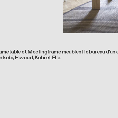
rametable et Meetingframe meublent le bureau d'un 
 kobi, Hiwood, Kobi et Elle.