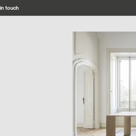
in touch
Main navigation