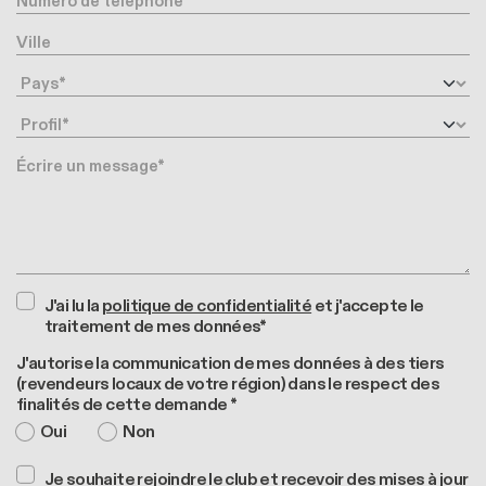
Ville
Pays
Profil
Message
J'ai lu la
politique de confidentialité
et j'accepte le
traitement de mes données*
J'autorise la communication de mes données à des tiers
(revendeurs locaux de votre région) dans le respect des
finalités de cette demande *
Oui
Non
Je souhaite rejoindre le club et recevoir des mises à jour