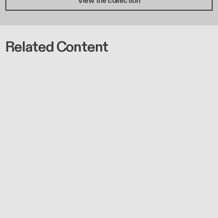
View the collection
Related Content