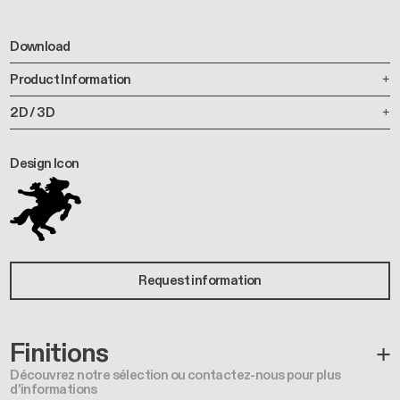
Download
Product Information
2D / 3D
Design Icon
Request information
Finitions
Découvrez notre sélection ou contactez-nous pour plus
d'informations