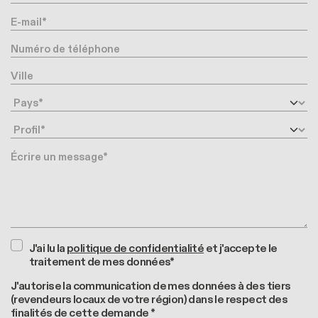
E-mail
Numéro de téléphone
Ville
Pays
Profil
Message
J'ai lu la
politique de confidentialité
et j'accepte le
traitement de mes données*
J'autorise la communication de mes données à des tiers
(revendeurs locaux de votre région) dans le respect des
finalités de cette demande *