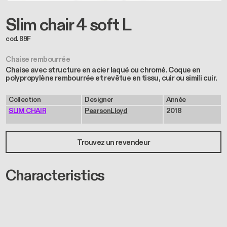
Slim chair 4 soft L
cod. 89F
Chaise rembourrée
Chaise avec structure en acier laqué ou chromé. Coque en
polypropylène rembourrée et revêtue en tissu, cuir ou simili cuir.
Collection
Designer
Année
SLIM CHAIR
PearsonLloyd
2018
Trouvez un revendeur
Characteristics