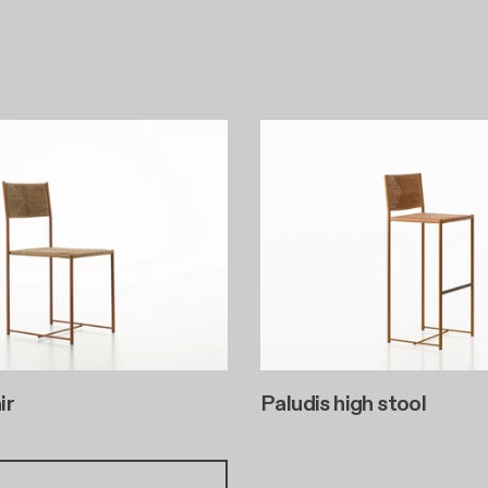
ir
Paludis high stool