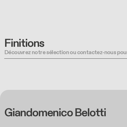
Finitions
Découvrez notre sélection ou contactez-nous pour
Giandomenico Belotti