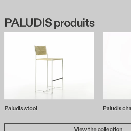
PALUDIS produits
Paludis stool
Paludis cha
View the collection