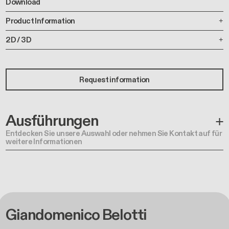
Download
Product Information
2D / 3D
Request information
Ausführungen
Entdecken Sie unsere Auswahl oder nehmen Sie Kontakt auf für
weitere Informationen
Giandomenico Belotti