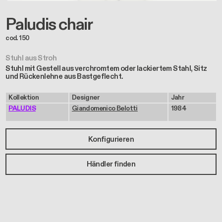
Paludis chair
cod. 150
Stuhl aus Stroh
Stuhl mit Gestell aus verchromtem oder lackiertem Stahl, Sitz
und Rückenlehne aus Bastgeflecht.
Kollektion
Designer
Jahr
PALUDIS
Giandomenico Belotti
1984
Konfigurieren
Händler finden