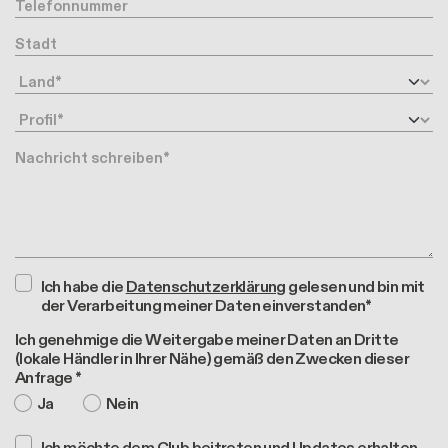
Telefonnummer
Stadt
Land
Profil
Nachricht
Ich habe die
Datenschutzerklärung
gelesen und bin mit
der Verarbeitung meiner Daten einverstanden*
Ich genehmige die Weitergabe meiner Daten an Dritte
(lokale Händler in Ihrer Nähe) gemäß den Zwecken dieser
Anfrage *
Ja
Nein