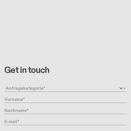
Get in touch
Anfragetyp
Vorname
Nachname
Ihre Email-Adresse