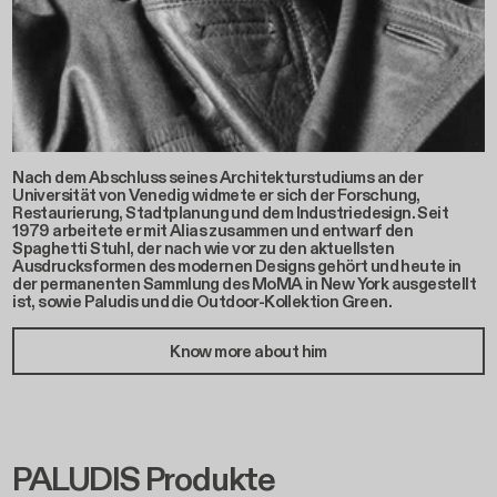
Nach dem Abschluss seines Architekturstudiums an der
Universität von Venedig widmete er sich der Forschung,
Restaurierung, Stadtplanung und dem Industriedesign. Seit
1979 arbeitete er mit Alias zusammen und entwarf den
Spaghetti Stuhl, der nach wie vor zu den aktuellsten
Ausdrucksformen des modernen Designs gehört und heute in
der permanenten Sammlung des MoMA in New York ausgestellt
ist, sowie Paludis und die Outdoor-Kollektion Green.
Know more about him
PALUDIS Produkte