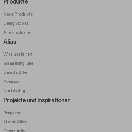
Footer Right Middle A
Produkte
Neue Produkte
Design Icons
Alle Produkte
Footer Right A
Alias
Was uns leitet
Something Else
Geschichte
Awards
Nachhaltig
Footer Left Middle B
Projekte und Inspirationen
Projekte
MateriAlias
Community