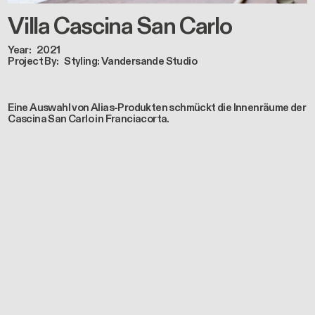
Villa Cascina San Carlo
Year
2021
Project By
Styling: Vandersande Studio
Eine Auswahl von Alias-Produkten schmückt die Innenräume der
Cascina San Carlo in Franciacorta.