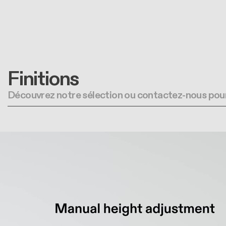
Finitions
Découvrez notre sélection ou contactez-nous pour