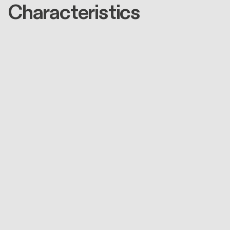
Characteristics