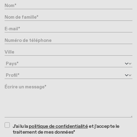
Nom
Nom de famille
E-mail
Numéro de téléphone
Ville
Pays
Profil
Message
J'ai lu la
politique de confidentialité
et j'accepte le
traitement de mes données*