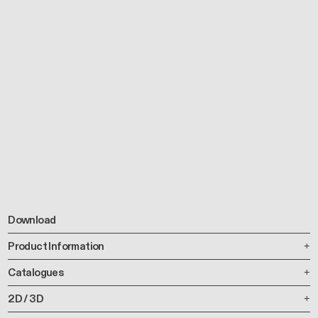
Download
Product Information
Catalogues
2D / 3D