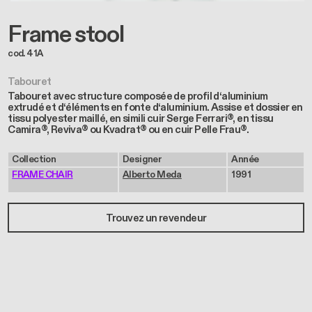
Frame stool
cod. 41A
Tabouret
Tabouret avec structure composée de profil d‘aluminium
extrudé et d‘éléments en fonte d‘aluminium. Assise et dossier en
tissu polyester maillé, en simili cuir Serge Ferrari®, en tissu
Camira®, Reviva® ou Kvadrat® ou en cuir Pelle Frau®.
Collection
Designer
Année
FRAME CHAIR
Alberto Meda
1991
Trouvez un revendeur