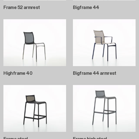
Frame 52 armrest
Bigframe 44
Highframe 40
Bigframe 44 armrest
Frame stool
Frame high stool