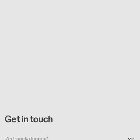
Get in touch
Anfragetyp