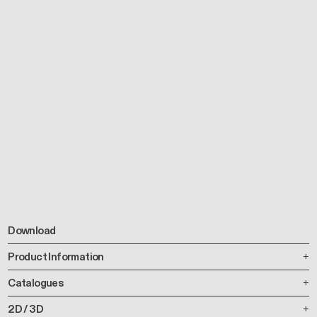
Download
Product Information
Catalogues
2D / 3D