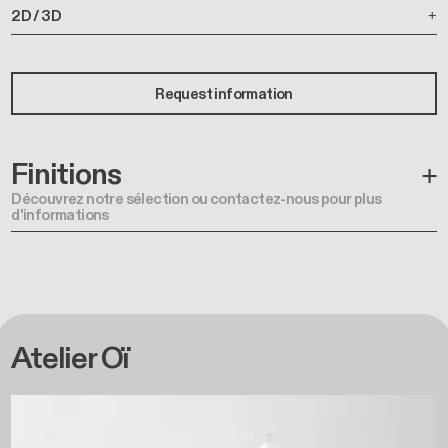
2D / 3D
Request information
Finitions
Découvrez notre sélection ou contactez-nous pour plus
d'informations
Atelier Oï