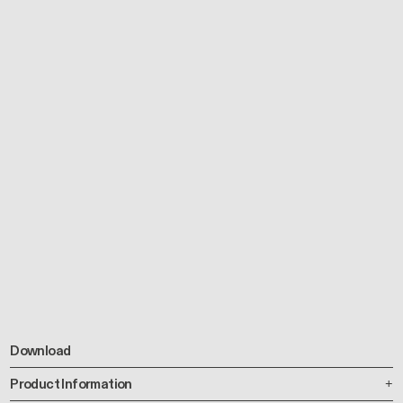
Download
Product Information