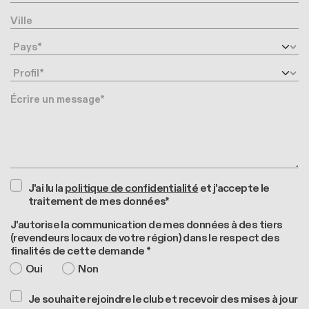
Ville
Pays
Profil
Message
J'ai lu la
politique de confidentialité
et j'accepte le
traitement de mes données*
J'autorise la communication de mes données à des tiers
(revendeurs locaux de votre région) dans le respect des
finalités de cette demande *
Oui
Non
Je souhaite rejoindre le club et recevoir des mises à jour