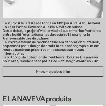
Le studio Atelier Oï a été fondé en 1991 par Aurel Aebi, Armand
Louis et Patrick Reymond à La Neuveville en Suisse.
Dès le début, le projet d'Atelier visait à supprimer les frontières
entre les différents domaines du design et à souligner la
transversalité des disciplines.
Leurs projets vont de l'architecture à la décoration d'intérieur,
en passant par le design de produits et la scénographie, et ont
reçu de nombreux prix et reconnaissances au niveau
international.
Ils ont conçu la collection de meubles rembourrés E la nave va
pour Alias, récompensée par le Red Dot Design Award en 2021.
Know more about him
E LA NAVE VA produits