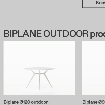
Kno
BIPLANE OUTDOOR prod
Biplane Ø120 outdoor
Biplane Ø9