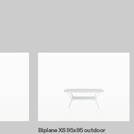
Biplane XS 95x95 outdoor