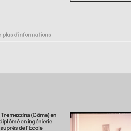
 plus d'informations
 Tremezzina (Côme) en
t diplômé en ingénierie
auprès de l'École