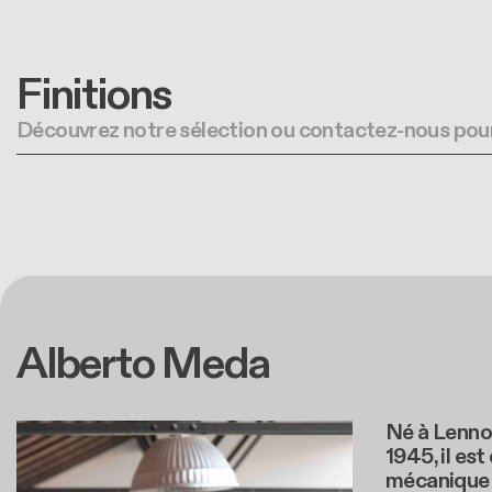
Finitions
Découvrez notre sélection ou contactez-nous pour
Alberto Meda
Né à Lenno
1945, il es
mécanique 