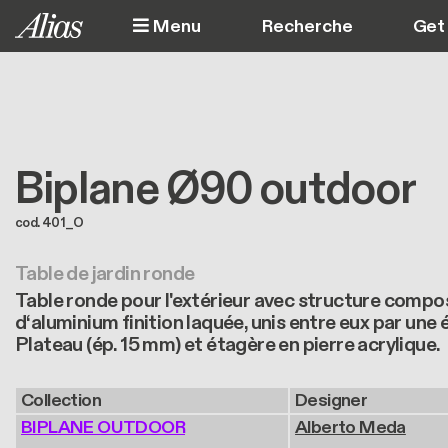
Aller au contenu principal
Menu
Get 
Biplane Ø90 outdoor
cod. 401_O
Table de jardin ronde
Table ronde pour l'extérieur avec structure compo
d‘aluminium finition laquée, unis entre eux par une 
Plateau (ép. 15 mm) et étagère en pierre acrylique.
Collection
Designer
BIPLANE OUTDOOR
Alberto Meda