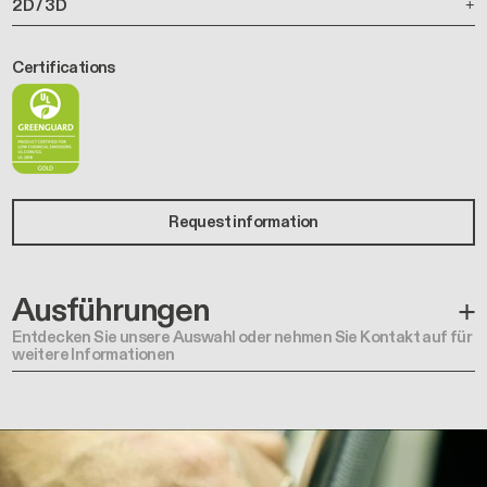
2D / 3D
Certifications
Request information
Ausführungen
Entdecken Sie unsere Auswahl oder nehmen Sie Kontakt auf für
weitere Informationen