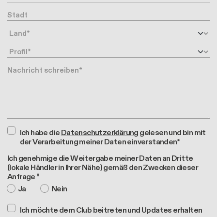
Stadt
Land
Profil
Nachricht
Ich habe die
Datenschutzerklärung
gelesen und bin mit
der Verarbeitung meiner Daten einverstanden*
Ich genehmige die Weitergabe meiner Daten an Dritte
(lokale Händler in Ihrer Nähe) gemäß den Zwecken dieser
Anfrage *
Ja
Nein
Ich möchte dem Club beitreten und Updates erhalten