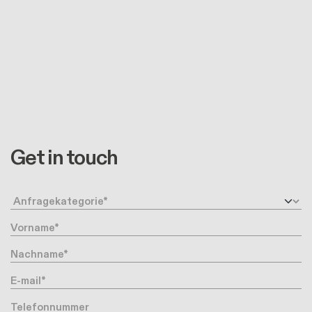
Get in touch
Anfragetyp
Vorname
Nachname
Ihre Email-Adresse
Telefonnummer