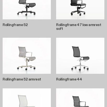
Rollingframe 52
Rollingframe 47 low armrest
soft
Rollingframe 52 armrest
Rollingframe 44