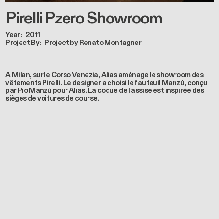
Pirelli Pzero Showroom
Year
2011
Project By
Project by Renato Montagner
A Milan, sur le Corso Venezia, Alias aménage le showroom des
vêtements Pirelli. Le designer a choisi le fauteuil Manzù, conçu
par Pio Manzù pour Alias. La coque de l'assise est inspirée des
sièges de voitures de course.