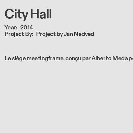
City Hall
Year
2014
Project By
Project by Jan Nedved
Le siège meetingframe, conçu par Alberto Meda pour A