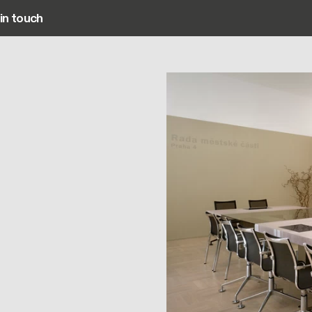
in touch
Main navigation