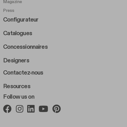
Magazine
Press
Footer Right Middle B
Configurateur
Catalogues
Concessionnaires
Designers
Footer Right 2
Contactez-nous
Resources
Follow us on