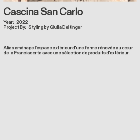
Cascina San Carlo
Year
2022
Project By
Styling by Giulia Deitinger
Alias aménage l'espace extérieur d'une ferme rénovée au cœur
de la Franciacorta avec une sélection de produits d'extérieur.