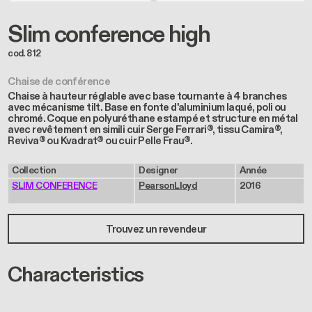
Slim conference high
cod. 812
Chaise de conférence
Chaise à hauteur réglable avec base tournante à 4 branches
avec mécanisme tilt. Base en fonte d'aluminium laqué, poli ou
chromé. Coque en polyuréthane estampé et structure en métal
avec revêtement en simili cuir Serge Ferrari®, tissu Camira®,
Reviva® ou Kvadrat® ou cuir Pelle Frau®.
Collection
Designer
Année
SLIM CONFERENCE
PearsonLloyd
2016
Trouvez un revendeur
Characteristics