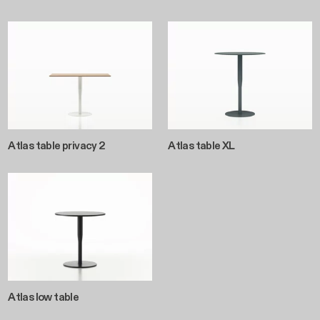
Atlas table privacy 2
Atlas table XL
Atlas low table