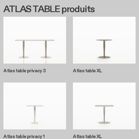
ATLAS TABLE produits
Atlas table privacy 3
Atlas table XL
Atlas table privacy 1
Atlas table XL