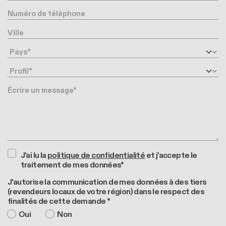
Numéro de téléphone
Ville
Pays
Profil
Message
J'ai lu la
politique de confidentialité
et j'accepte le
traitement de mes données*
J'autorise la communication de mes données à des tiers
(revendeurs locaux de votre région) dans le respect des
finalités de cette demande *
Oui
Non