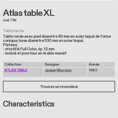
Atlas table XL
cod. 796
Table haute
Table ronde avec pied diamètre 80 mm en acier laqué de forme
conique; base diamètre 530 mm en acier laqué.
Plateau:
- stratifié Full Color, ép. 12 mm
- laminé et pourtour en érable massif
Collection
Designer
Année
ATLAS TABLE
Jasper Morrison
1993
Trouvez un revendeur
Characteristics