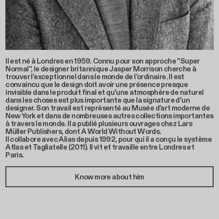
Il est né à Londres en 1959. Connu pour son approche "Super
Normal", le designer britannique Jasper Morrison cherche à
trouver l'exceptionnel dans le monde de l'ordinaire. Il est
convaincu que le design doit avoir une présence presque
invisible dans le produit final et qu'une atmosphère de naturel
dans les choses est plus importante que la signature d'un
designer. Son travail est représenté au Musée d'art moderne de
New York et dans de nombreuses autres collections importantes
à travers le monde. Il a publié plusieurs ouvrages chez Lars
Müller Publishers, dont A World Without Words.
Il collabore avec Alias depuis 1992, pour qui il a conçu le système
Atlas et Tagliatelle (2011). Il vit et travaille entre Londres et
Paris.
Know more about him