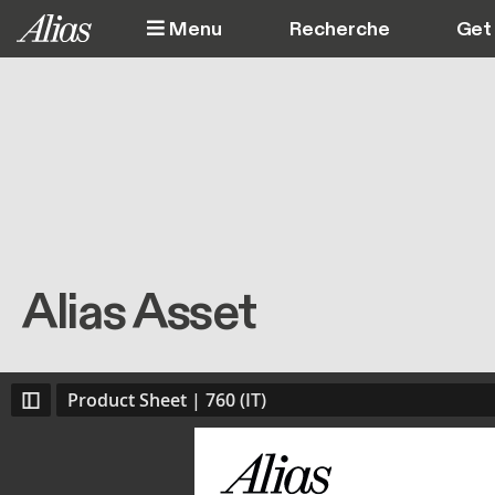
Aller au contenu principal
Menu
Get 
Alias Asset
Product Sheet | 760 (IT)