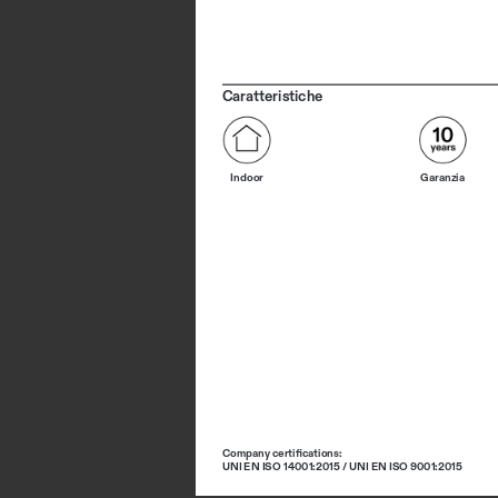
Caratteristiche
Indoor
Garanzia
Company certifications: 
UNI EN ISO 14001:2015 / UNI EN ISO 9001:2015