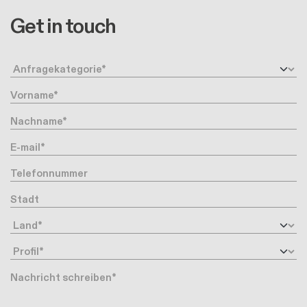
Get in touch
Anfragetyp
Vorname
Nachname
Ihre Email-Adresse
Telefonnummer
Stadt
Land
Profil
Nachricht