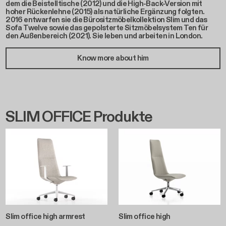
dem die Beistelltische (2012) und die High-Back-Version mit
hoher Rückenlehne (2015) als natürliche Ergänzung folgten.
2016 entwarfen sie die Bürositzmöbelkollektion Slim und das
Sofa Twelve sowie das gepolsterte Sitzmöbelsystem Ten für
den Außenbereich (2021). Sie leben und arbeiten in London.
Know more about him
SLIM OFFICE Produkte
Slim office high armrest
Slim office high