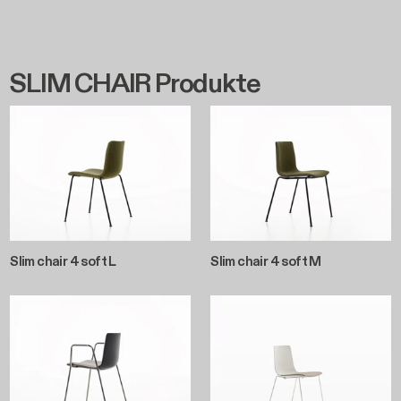
Slim chair 4 soft L
Slim chair 4 soft M
Slim chair 4 arm soft M
Slim chair sledge soft S