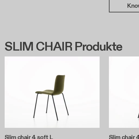
Kno
SLIM CHAIR Produkte
Slim chair 4 soft L
Slim chair 