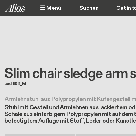
Direkt zum Inhalt
Menü
Get in t
M
Slim chair sledge arm 
cod. 89B_M
Armlehnstuhl aus Polypropylen mit Kufengestell m
Stuhl mit Gestell und Armlehnen aus lackiertem o
Schale aus einfarbigem Polypropylen mit auf dem 
befestigtem Auflage mit Stoff, Leder oder Kunstl