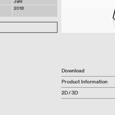
Jahr
2018
Download
Product Information
2D / 3D