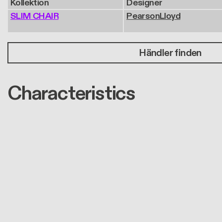
Kollektion
Designer
SLIM CHAIR
PearsonLloyd
Händler finden
Characteristics