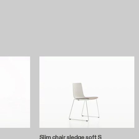
Slim chair sledge soft S