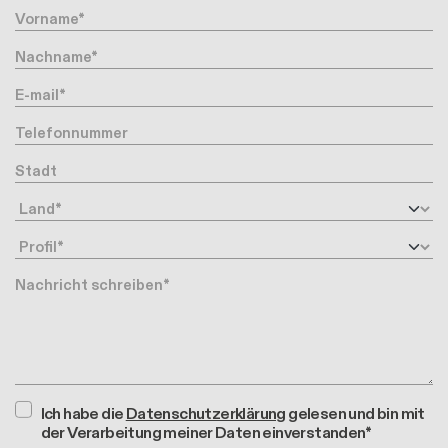
Vorname
Nachname
Ihre Email-Adresse
Telefonnummer
Stadt
Land
Profil
Nachricht
Ich habe die
Datenschutzerklärung
gelesen und bin mit
der Verarbeitung meiner Daten einverstanden*