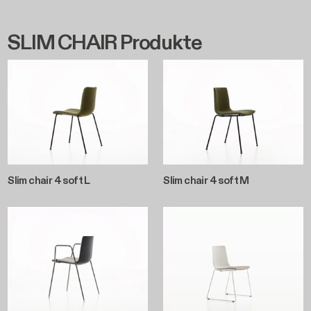
SLIM CHAIR Produkte
Slim chair 4 soft L
Slim chair 4 soft M