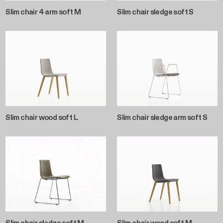
Slim chair 4 arm soft M
Slim chair sledge soft S
Slim chair wood soft L
Slim chair sledge arm soft S