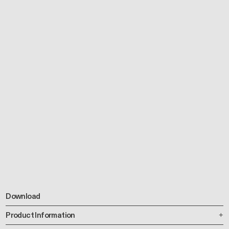
Download
Product Information