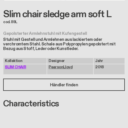
Slim chair sledge arm soft L
cod. 89L
Gepolsterter Armlehnstuhl mit Kufengestell
Stuhl mit Gestell und Armlehnen aus lackiertem oder
verchromtem Stahl. Schale aus Polypropylen gepolstert mit
Bezug aus Stoff, Leder oder Kunstleder.
Kollektion
Designer
Jahr
SLIM CHAIR
PearsonLloyd
2018
Händler finden
Characteristics