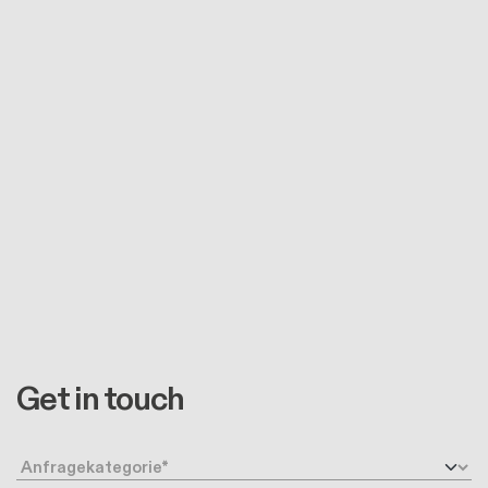
Get in touch
Anfragetyp