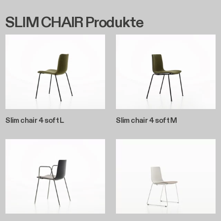
SLIM CHAIR Produkte
Slim chair 4 soft L
Slim chair 4 soft M