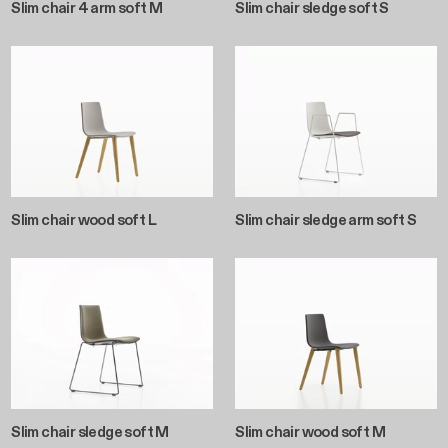
Slim chair 4 arm soft M
Slim chair sledge soft S
Slim chair wood soft L
Slim chair sledge arm soft S
Slim chair sledge soft M
Slim chair wood soft M