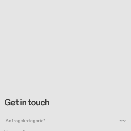
Get in touch
Anfragetyp
Vorname