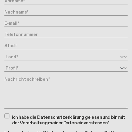
Nachname
Ihre Email-Adresse
Telefonnummer
Stadt
Land
Profil
Nachricht
Ich habe die
Datenschutzerklärung
gelesen und bin mit
der Verarbeitung meiner Daten einverstanden*