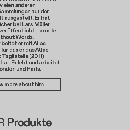
 vielen anderen
Sammlungen auf der
 ausgestellt. Er hat
cher bei Lars Müller
veröffentlicht, darunter
ithout Words.
rbeitet er mit Alias
ür das er das Atlas-
Tagliatelle (2011)
hat. Er lebt und arbeitet
ondon und Paris.
w more about him
 Produkte