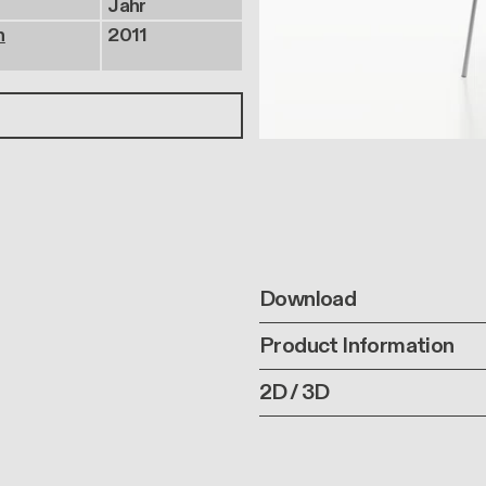
Jahr
n
2011
Download
Product Information
2D / 3D