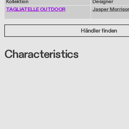
Kollektion
Designer
TAGLIATELLE OUTDOOR
Jasper Morriso
Händler finden
Characteristics