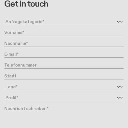
Get in touch
Anfragetyp
Vorname
Nachname
Ihre Email-Adresse
Telefonnummer
Stadt
Land
Profil
Nachricht