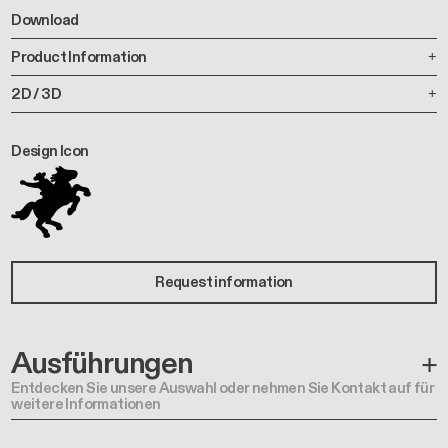
Download
Product Information
2D / 3D
Design Icon
Request information
Ausführungen
Entdecken Sie unsere Auswahl oder nehmen Sie Kontakt auf für
weitere Informationen