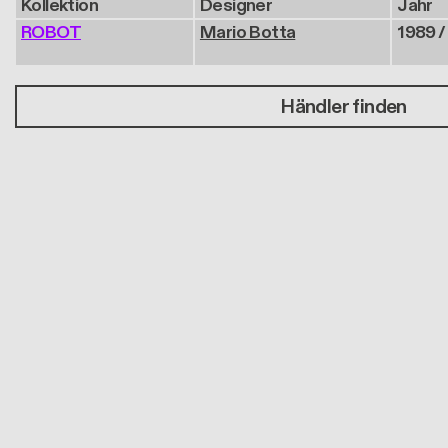
Kollektion
Designer
Jahr
ROBOT
Mario Botta
1989 /
Händler finden