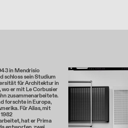
943 in Mendrisio
d schloss sein Studium
ersität für Architektur in
 wo er mit Le Corbusier
ahn zusammenarbeitete.
nd forschte in Europa,
merika. Für Alias, mit
 1982
beitet, hat er Prima
a entworfen, zwei