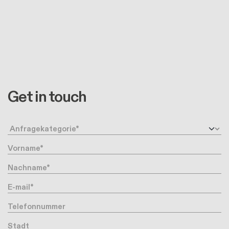
Get in touch
Anfragetyp
Vorname
Nachname
Ihre Email-Adresse
Telefonnummer
Stadt