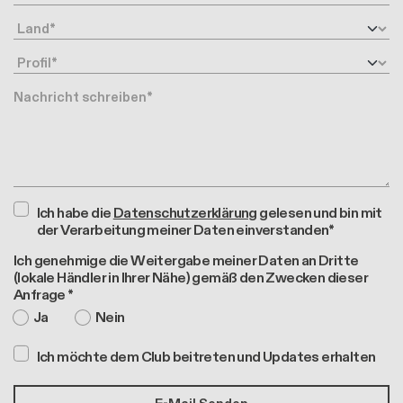
Land
Profil
Nachricht
Ich habe die
Datenschutzerklärung
gelesen und bin mit
der Verarbeitung meiner Daten einverstanden*
Ich genehmige die Weitergabe meiner Daten an Dritte
(lokale Händler in Ihrer Nähe) gemäß den Zwecken dieser
Anfrage *
Ja
Nein
Ich möchte dem Club beitreten und Updates erhalten