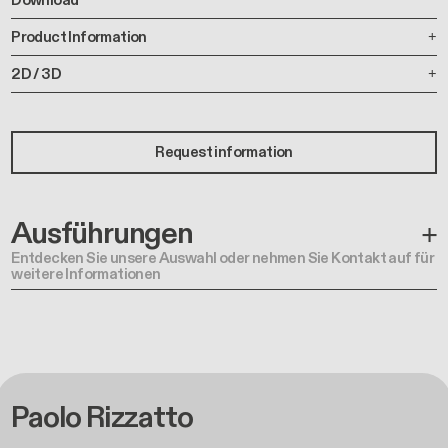
Download
Product Information
2D / 3D
Request information
Ausführungen
Entdecken Sie unsere Auswahl oder nehmen Sie Kontakt auf für
weitere Informationen
Paolo Rizzatto