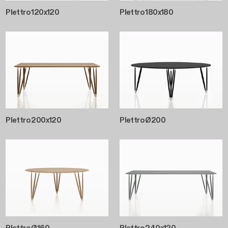
Plettro 120x120
Plettro 180x180
Plettro 200x120
Plettro Ø200