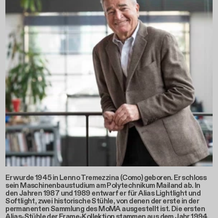
Er wurde 1945 in Lenno Tremezzina (Como) geboren. Er schloss
sein Maschinenbaustudium am Polytechnikum Mailand ab. In
den Jahren 1987 und 1989 entwarf er für Alias Lightlight und
Softlight, zwei historische Stühle, von denen der erste in der
permanenten Sammlung des MoMA ausgestellt ist. Die ersten
Alias-Stühle der Frame-Kollektion stammen aus dem Jahr 1994,