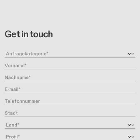
Get in touch
Anfragetyp
Vorname
Nachname
Ihre Email-Adresse
Telefonnummer
Stadt
Land
Profil