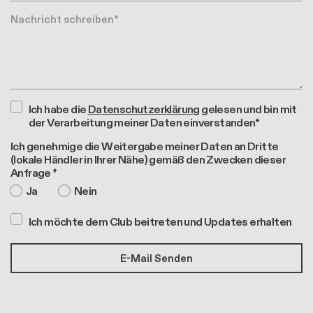
Nachricht
Ich habe die
Datenschutzerklärung
gelesen und bin mit
der Verarbeitung meiner Daten einverstanden*
Ich genehmige die Weitergabe meiner Daten an Dritte
(lokale Händler in Ihrer Nähe) gemäß den Zwecken dieser
Anfrage *
Ja
Nein
Ich möchte dem Club beitreten und Updates erhalten