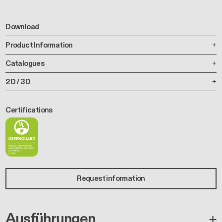
Download
Product Information
Catalogues
2D / 3D
Certifications
Request information
Ausführungen