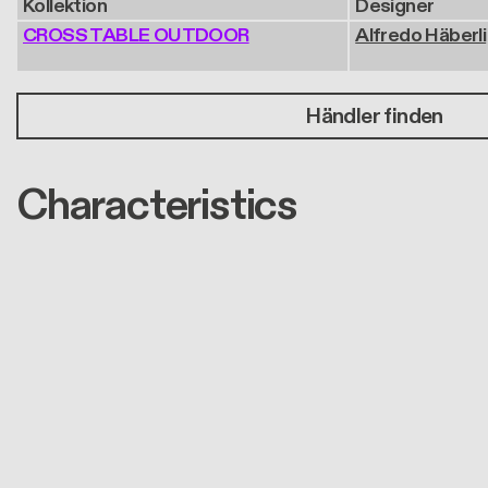
Kollektion
Designer
CROSS TABLE OUTDOOR
Alfredo Häberli
Händler finden
Characteristics