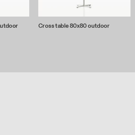
outdoor
Cross table 80x80 outdoor