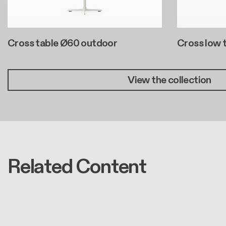
Cross table Ø60 outdoor
Cross low 
View the collection
Related Content