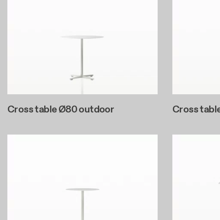
Cross table Ø80 outdoor
Cross tabl