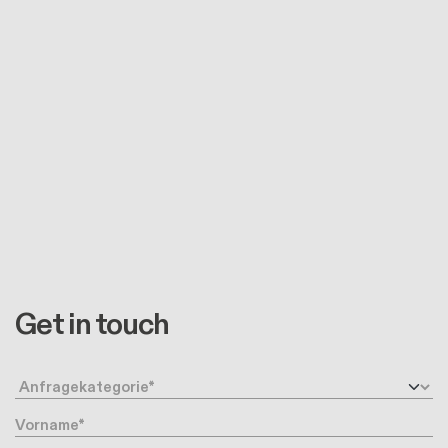
Get in touch
Anfragetyp
Vorname
Nachname
Ihre Email-Adresse
Telefonnummer