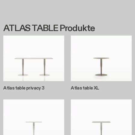
Atlas table privacy 3
Atlas table XL
Atlas table privacy 1
Atlas table XL