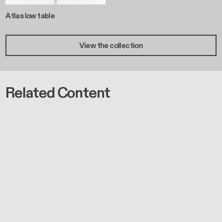
Related Content