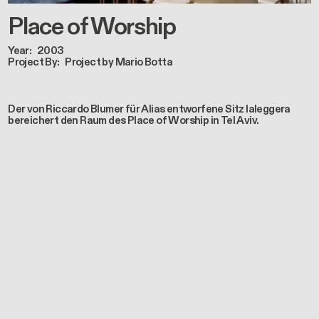
Place of Worship
Year
2003
Project By
Project by Mario Botta
Der von Riccardo Blumer für Alias entworfene Sitz laleggera
bereichert den Raum des Place of Worship in Tel Aviv.