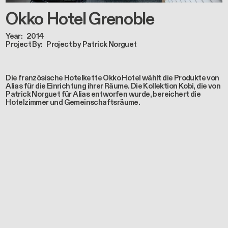
Okko Hotel Grenoble
Year
2014
Project By
Project by Patrick Norguet
Die französische Hotelkette Okko Hotel wählt die Produkte von
Alias für die Einrichtung ihrer Räume. Die Kollektion Kobi, die von
Patrick Norguet für Alias entworfen wurde, bereichert die
Hotelzimmer und Gemeinschaftsräume.