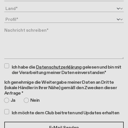
Land
Profil
Nachricht
Ich habe die
Datenschutzerklärung
gelesen und bin mit
der Verarbeitung meiner Daten einverstanden*
Ich genehmige die Weitergabe meiner Daten an Dritte
(lokale Händler in Ihrer Nähe) gemäß den Zwecken dieser
Anfrage *
Ja
Nein
Ich möchte dem Club beitreten und Updates erhalten