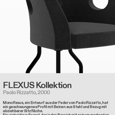
FLEXUS
Kollektion
Paolo Rizzatto, 2000
Monoflexus, ein Entwurf aus der Feder von Paolo Rizzatto, hat
ein geschwungenes Profil mit Beinen aus Stahl und Bezug mit
abziehbarer Sitzfläche.