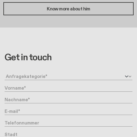
Know more about him
Get in touch
Anfragetyp
Vorname
Nachname
Ihre Email-Adresse
Telefonnummer
Stadt