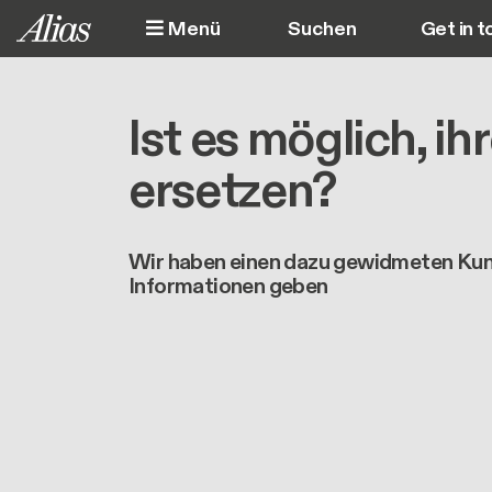
Direkt zum Inhalt
Menü
Get in t
M
Ist es möglich, i
ersetzen?
Wir haben einen dazu gewidmeten Kun
Informationen geben