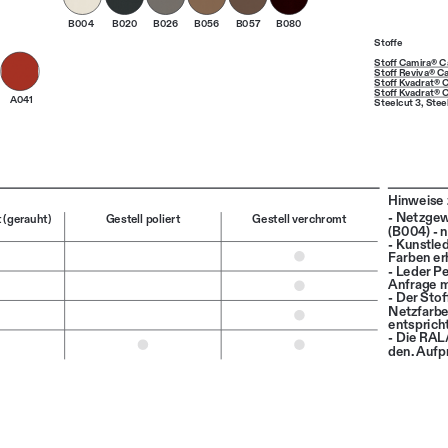
B004
B020
B026
B056
B057
B080
Stoffe
Stoff Camira® Ca
Stoff Reviva® Ca
Stoff Kvadrat® C
Stoff Kvadrat® C
A041
Steelcut 3
, 
Steel
Hinweise 
- Netzgew
t (gerauht)
Gestell poliert
Gestell verchromt
(B004) - n
- Kunstle
Farben erh
- Leder Pe
Anfrage m
- Der Stof
Netzfarbe
entspricht
- Die RAL
den. Aufp