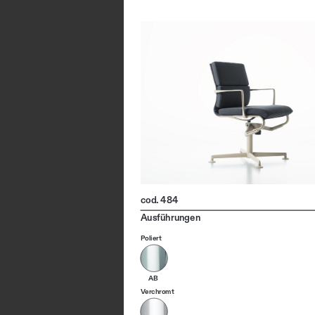
cod. 484
Ausführungen
Poliert
AB
Verchromt