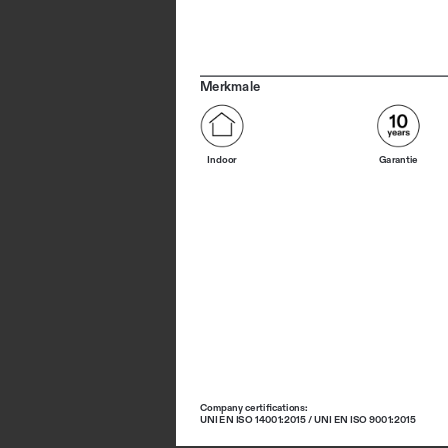
Merkmale
Indoor
Garantie
Company certifications: 
UNI EN ISO 14001:2015 / UNI EN ISO 9001:2015