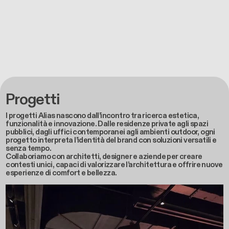
Progetti
I progetti Alias nascono dall’incontro tra ricerca estetica,
funzionalità e innovazione. Dalle residenze private agli spazi
pubblici, dagli uffici contemporanei agli ambienti outdoor, ogni
progetto interpreta l’identità del brand con soluzioni versatili e
senza tempo.
Collaboriamo con architetti, designer e aziende per creare
contesti unici, capaci di valorizzare l’architettura e offrire nuove
esperienze di comfort e bellezza.