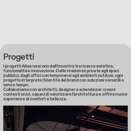
Progetti
I progetti Alias nascono dall’incontro tra ricerca estetica,
funzionalità e innovazione. Dalle residenze private agli spazi
pubblici, dagli uffici contemporanei agli ambienti outdoor, ogni
progetto interpreta l’identità del brand con soluzioni versatili e
senza tempo.
Collaboriamo con architetti, designer e aziende per creare
contesti unici, capaci di valorizzare l’architettura e offrire nuove
esperienze di comfort e bellezza.