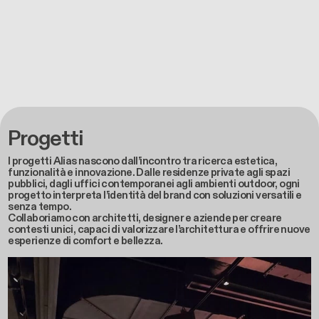
Progetti
I progetti Alias nascono dall’incontro tra ricerca estetica,
funzionalità e innovazione. Dalle residenze private agli spazi
pubblici, dagli uffici contemporanei agli ambienti outdoor, ogni
progetto interpreta l’identità del brand con soluzioni versatili e
senza tempo.
Collaboriamo con architetti, designer e aziende per creare
contesti unici, capaci di valorizzare l’architettura e offrire nuove
esperienze di comfort e bellezza.