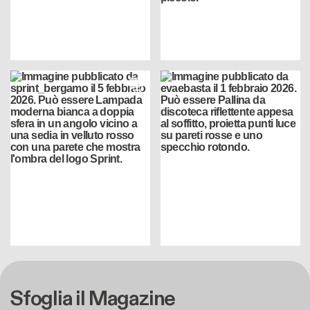
Sfoglia il Magazine