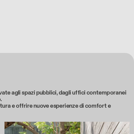
vate agli spazi pubblici, dagli uffici contemporanei
.
ttura e offrire nuove esperienze di comfort e