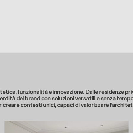
tetica, funzionalità e innovazione. Dalle residenze pri
entità del brand con soluzioni versatili e senza tempo
creare contesti unici, capaci di valorizzare l’archite