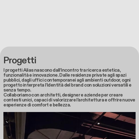
Progetti
I progetti Alias nascono dall’incontro tra ricerca estetica,
funzionalità e innovazione. Dalle residenze private agli spazi
pubblici, dagli uffici contemporanei agli ambienti outdoor, ogni
progetto interpreta l’identità del brand con soluzioni versatili e
senza tempo.
Collaboriamo con architetti, designer e aziende per creare
contesti unici, capaci di valorizzare l’architettura e offrire nuove
esperienze di comfort e bellezza.