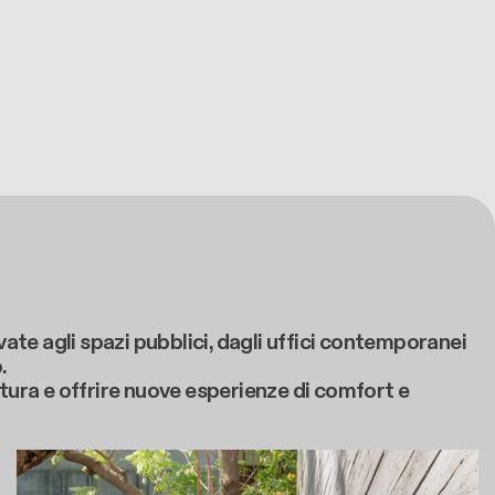
vate agli spazi pubblici, dagli uffici contemporanei
.
ttura e offrire nuove esperienze di comfort e