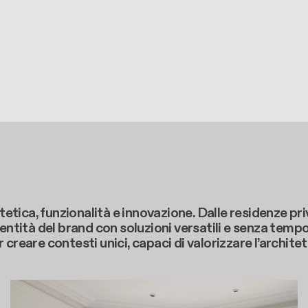
tetica, funzionalità e innovazione. Dalle residenze pri
entità del brand con soluzioni versatili e senza tempo
creare contesti unici, capaci di valorizzare l’archite