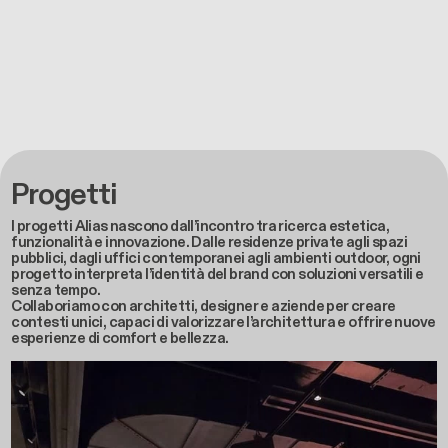
Progetti
I progetti Alias nascono dall’incontro tra ricerca estetica,
funzionalità e innovazione. Dalle residenze private agli spazi
pubblici, dagli uffici contemporanei agli ambienti outdoor, ogni
progetto interpreta l’identità del brand con soluzioni versatili e
senza tempo.
Collaboriamo con architetti, designer e aziende per creare
contesti unici, capaci di valorizzare l’architettura e offrire nuove
esperienze di comfort e bellezza.