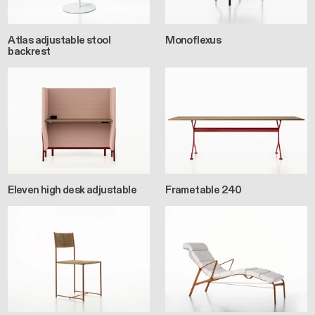
Atlas adjustable stool
Monoflexus
backrest
Eleven high desk adjustable
Frametable 240