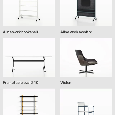
Aline work bookshelf
Aline work monitor
Frametable oval 240
Violon