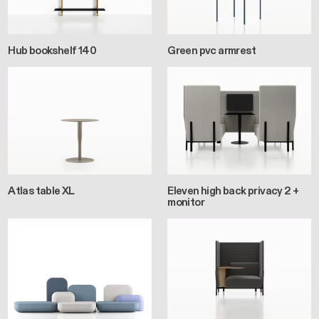
Hub bookshelf 140
Green pvc armrest
Atlas table XL
Eleven high back privacy 2 +
monitor