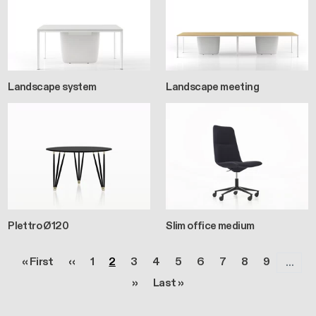
Landscape system
Landscape meeting
Plettro Ø120
Slim office medium
Paginazione
Prima pagina
Pagina precedente
Pagina
Pagina
Pagina
Pagina
Pagina
Pagina
Pagina
Pagina
Pagina
« First
‹‹
1
2
3
4
5
6
7
8
9
…
Pagina successiva
Ultima pagina
››
Last »