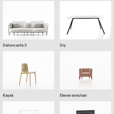
Dehors sofa 3
Dry
Kayak
Eleven armchair