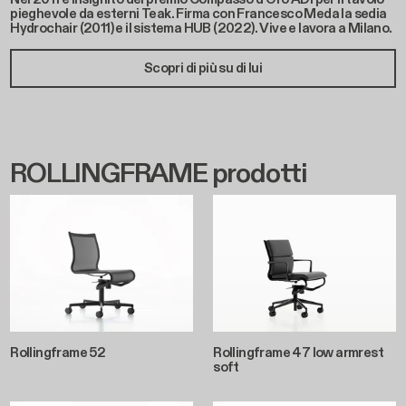
pieghevole da esterni Teak. Firma con Francesco Meda la sedia
Hydrochair (2011) e il sistema HUB (2022). Vive e lavora a Milano.
Scopri di più su di lui
ROLLINGFRAME prodotti
Rollingframe 52
Rollingframe 47 low armrest
soft