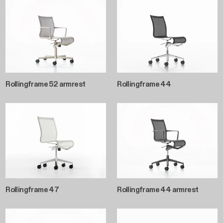
Rollingframe 52 armrest
Rollingframe 44
Rollingframe 47
Rollingframe 44 armrest