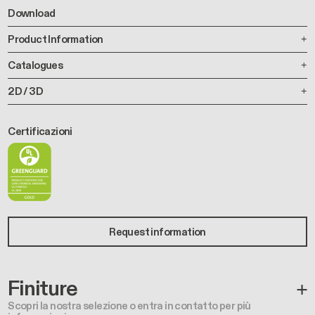
Download
Product Information
Catalogues
2D / 3D
Certificazioni
Request information
Finiture
Scopri la nostra selezione o entra in contatto per più