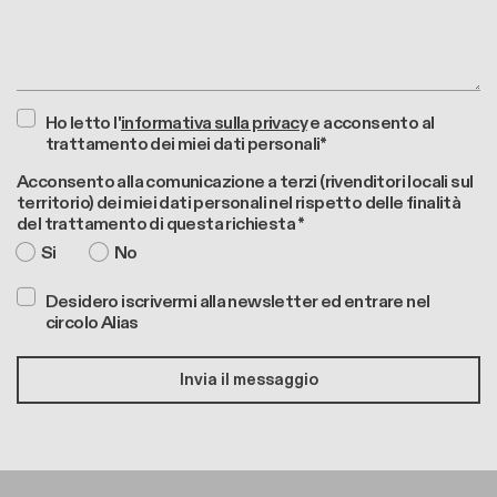
Ho letto l'
informativa sulla privacy
e acconsento al
trattamento dei miei dati personali*
Acconsento alla comunicazione a terzi (rivenditori locali sul
territorio) dei miei dati personali nel rispetto delle finalità
del trattamento di questa richiesta *
Si
No
Desidero iscrivermi alla newsletter ed entrare nel
circolo Alias